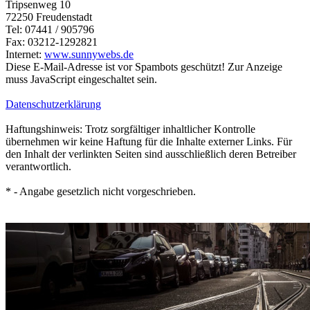
Tripsenweg 10
72250 Freudenstadt
Tel: 07441 / 905796
Fax: 03212-1292821
Internet:
www.sunnywebs.de
Diese E-Mail-Adresse ist vor Spambots geschützt! Zur Anzeige
muss JavaScript eingeschaltet sein.
Datenschutzerklärung
Haftungshinweis: Trotz sorgfältiger inhaltlicher Kontrolle
übernehmen wir keine Haftung für die Inhalte externer Links. Für
den Inhalt der verlinkten Seiten sind ausschließlich deren Betreiber
verantwortlich.
* - Angabe gesetzlich nicht vorgeschrieben.