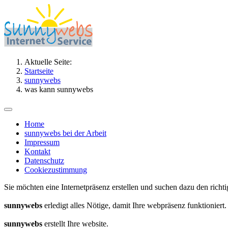
Aktuelle Seite:
Startseite
sunnywebs
was kann sunnywebs
Home
sunnywebs bei der Arbeit
Impressum
Kontakt
Datenschutz
Cookiezustimmung
Sie möchten eine Internetpräsenz erstellen und suchen dazu den richt
sunnywebs
erledigt alles Nötige, damit Ihre webpräsenz funktioniert.
sunnywebs
erstellt Ihre website.