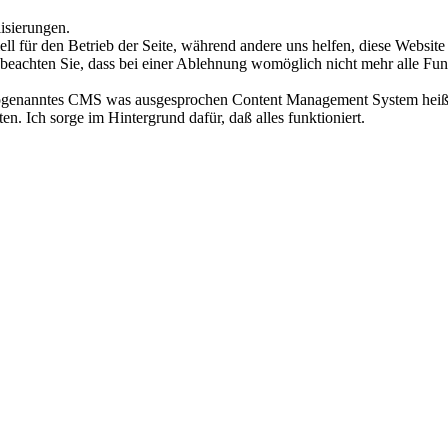
lisierungen.
ell für den Betrieb der Seite, während andere uns helfen, diese Websit
 beachten Sie, dass bei einer Ablehnung womöglich nicht mehr alle Funk
 sogenanntes CMS was ausgesprochen Content Management System heißt.
en. Ich sorge im Hintergrund dafür, daß alles funktioniert.